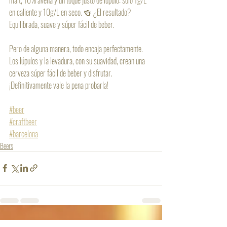
en caliente y 10g/L en seco. 🍻 ¿El resultado? 
Equilibrada, suave y súper fácil de beber.
Pero de alguna manera, todo encaja perfectamente. 
Los lúpulos y la levadura, con su suavidad, crean una 
cerveza súper fácil de beber y disfrutar. 
¡Definitivamente vale la pena probarla!
#beer
#craftbeer
#barcelona
Beers
Recent Posts
See All