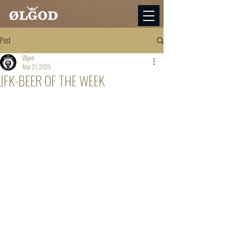
Post
Ølgod
Mar 21, 2025
JFK-BEER OF THE WEEK