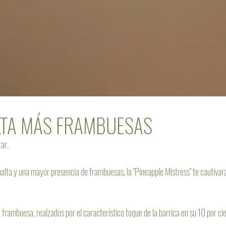
TA MÁS FRAMBUESAS
tar.
lta y una mayor presencia de frambuesas, la "Pineapple Mistress" te cautivará 
a frambuesa, realzados por el característico toque de la barrica en su 10 por ci