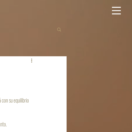
con su equilibrio 
ento.